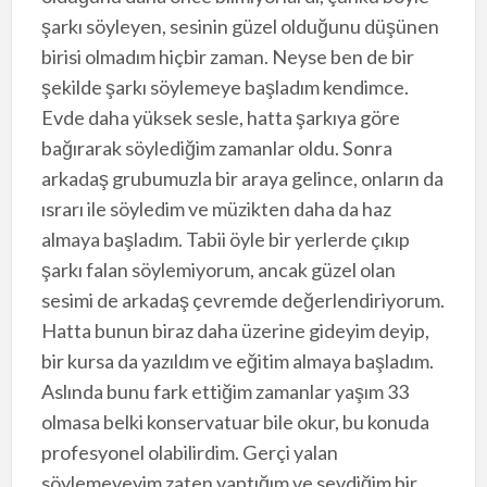
şarkı söyleyen, sesinin güzel olduğunu düşünen
birisi olmadım hiçbir zaman. Neyse ben de bir
şekilde şarkı söylemeye başladım kendimce.
Evde daha yüksek sesle, hatta şarkıya göre
bağırarak söylediğim zamanlar oldu. Sonra
arkadaş grubumuzla bir araya gelince, onların da
ısrarı ile söyledim ve müzikten daha da haz
almaya başladım. Tabii öyle bir yerlerde çıkıp
şarkı falan söylemiyorum, ancak güzel olan
sesimi de arkadaş çevremde değerlendiriyorum.
Hatta bunun biraz daha üzerine gideyim deyip,
bir kursa da yazıldım ve eğitim almaya başladım.
Aslında bunu fark ettiğim zamanlar yaşım 33
olmasa belki konservatuar bile okur, bu konuda
profesyonel olabilirdim. Gerçi yalan
söylemeyeyim zaten yaptığım ve sevdiğim bir